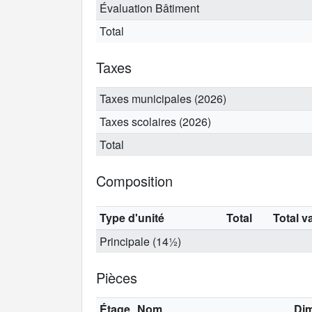
Évaluation Bâtiment
Total
Taxes
Taxes municipales (2026)
Taxes scolaires (2026)
Total
Composition
Type d'unité
Total
Total v
Principale (14½)
Pièces
Étage
Nom
Di