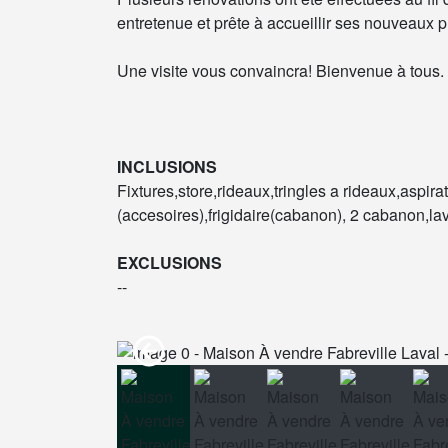
entretenue et prête à accueillir ses nouveaux p
Une visite vous convaincra! Bienvenue à tous.
INCLUSIONS
Fixtures,store,rideaux,tringles a rideaux,aspir
(accesoires),frigidaire(cabanon), 2 cabanon,la
EXCLUSIONS
--