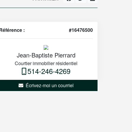
Référence :
#16476500
Jean-Baptiste Pierrard
Courtier immobilier résidentiel
514-246-4269
Écrivez-moi un courriel