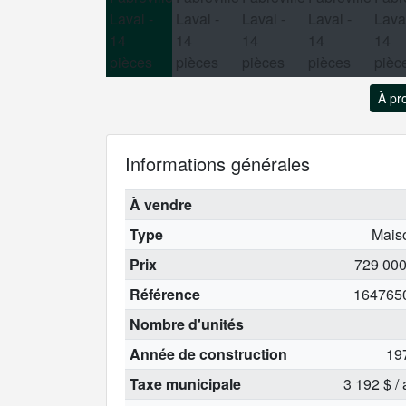
À pr
Informations générales
À vendre
Type
Mais
Prix
729 000
Référence
164765
Nombre d'unités
Année de construction
19
Taxe municipale
3 192 $ /