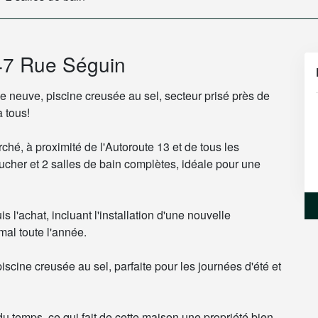
147 Rue Séguin
 neuve, piscine creusée au sel, secteur prisé près de
 tous!
rché, à proximité de l'Autoroute 13 et de tous les
oucher et 2 salles de bain complètes, idéale pour une
 l'achat, incluant l'installation d'une nouvelle
al toute l'année.
piscine creusée au sel, parfaite pour les journées d'été et
du temps, ce qui fait de cette maison une propriété bien