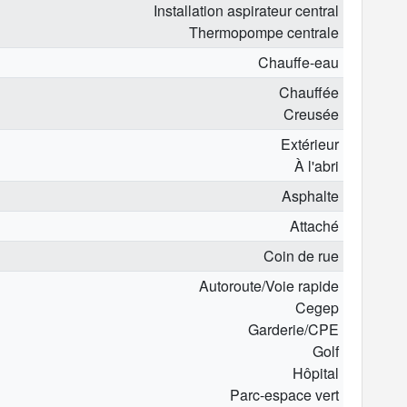
Installation aspirateur central
Thermopompe centrale
Chauffe-eau
Chauffée
Creusée
Extérieur
À l'abri
Asphalte
Attaché
Coin de rue
Autoroute/Voie rapide
Cegep
Garderie/CPE
Golf
Hôpital
Parc-espace vert