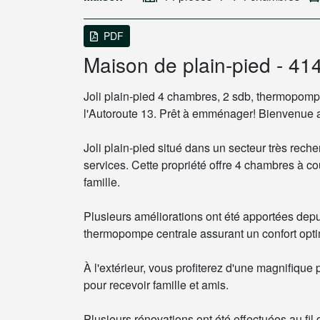
PDF
Maison de plain-pied - 4
Joli plain-pied 4 chambres, 2 sdb, thermopompe
l'Autoroute 13. Prêt à emménager! Bienvenue a
Joli plain-pied situé dans un secteur très reche
services. Cette propriété offre 4 chambres à c
famille.
Plusieurs améliorations ont été apportées depuis
thermopompe centrale assurant un confort optim
À l'extérieur, vous profiterez d'une magnifique 
pour recevoir famille et amis.
Plusieurs rénovations ont été effectuées au fil 