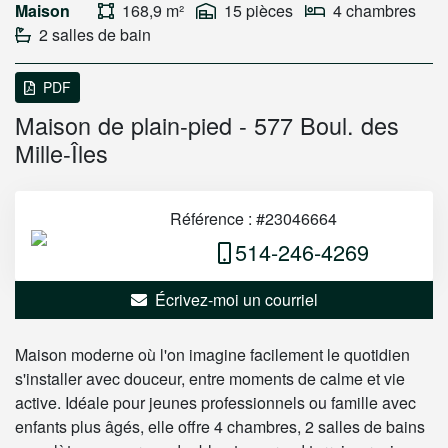
Maison
168,9 m²
15 pièces
4 chambres
2 salles de bain
PDF
Maison de plain-pied - 577 Boul. des
Mille-Îles
Référence : #23046664
514-246-4269
Écrivez-moi un courriel
Maison moderne où l'on imagine facilement le quotidien
s'installer avec douceur, entre moments de calme et vie
active. Idéale pour jeunes professionnels ou famille avec
enfants plus âgés, elle offre 4 chambres, 2 salles de bains