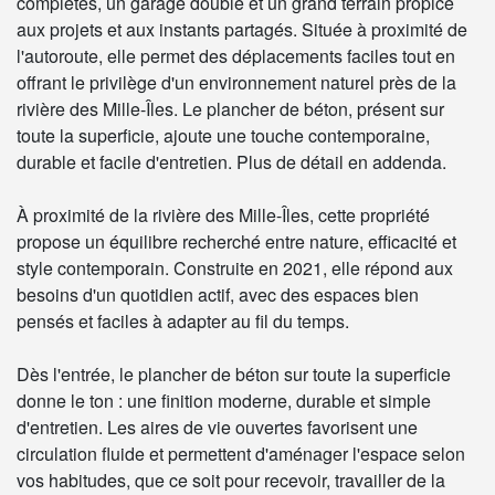
complètes, un garage double et un grand terrain propice
aux projets et aux instants partagés. Située à proximité de
l'autoroute, elle permet des déplacements faciles tout en
offrant le privilège d'un environnement naturel près de la
rivière des Mille-Îles. Le plancher de béton, présent sur
toute la superficie, ajoute une touche contemporaine,
durable et facile d'entretien. Plus de détail en addenda.
À proximité de la rivière des Mille-Îles, cette propriété
propose un équilibre recherché entre nature, efficacité et
style contemporain. Construite en 2021, elle répond aux
besoins d'un quotidien actif, avec des espaces bien
pensés et faciles à adapter au fil du temps.
Dès l'entrée, le plancher de béton sur toute la superficie
donne le ton : une finition moderne, durable et simple
d'entretien. Les aires de vie ouvertes favorisent une
circulation fluide et permettent d'aménager l'espace selon
vos habitudes, que ce soit pour recevoir, travailler de la