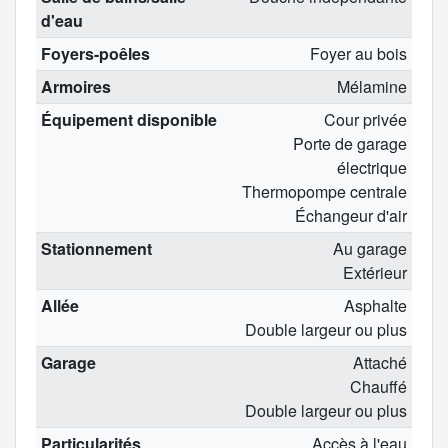
d'eau
Foyers-poêles
Foyer au bois
Armoires
Mélamine
Équipement disponible
Cour privée
Porte de garage
électrique
Thermopompe centrale
Échangeur d'air
Stationnement
Au garage
Extérieur
Allée
Asphalte
Double largeur ou plus
Garage
Attaché
Chauffé
Double largeur ou plus
Particularités
Accès à l'eau