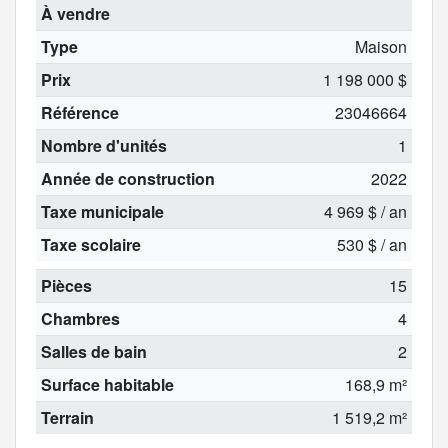
À vendre
Type
Maison
Prix
1 198 000 $
Référence
23046664
Nombre d'unités
1
Année de construction
2022
Taxe municipale
4 969 $ / an
Taxe scolaire
530 $ / an
Pièces
15
Chambres
4
Salles de bain
2
Surface habitable
168,9 m²
Terrain
1 519,2 m²