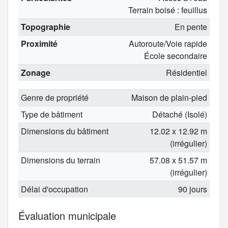
Terrain boisé : feuillus
Topographie
En pente
Proximité
Autoroute/Voie rapide
École secondaire
Zonage
Résidentiel
Genre de propriété
Maison de plain-pied
Type de bâtiment
Détaché (Isolé)
Dimensions du bâtiment
12.02 x 12.92 m
(irrégulier)
Dimensions du terrain
57.08 x 51.57 m
(irrégulier)
Délai d'occupation
90 jours
Évaluation municipale