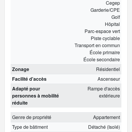
Cegep
Garderie/CPE
Golf
Hôpital
Parc-espace vert
Piste cyclable
Transport en commun
École primaire
École secondaire
Zonage
Résidentiel
Facilité d'accès
Ascenseur
Adapté pour
Rampe d'accès
personnes à mobilité
extérieure
réduite
Genre de propriété
Appartement
Type de bâtiment
Détaché (Isolé)