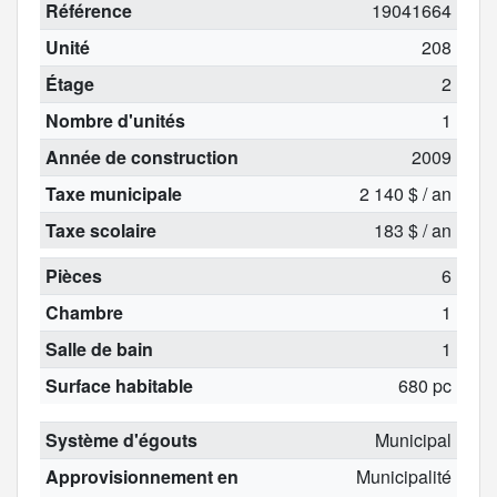
Référence
19041664
Unité
208
Étage
2
Nombre d'unités
1
Année de construction
2009
Taxe municipale
2 140 $ / an
Taxe scolaire
183 $ / an
Pièces
6
Chambre
1
Salle de bain
1
Surface habitable
680 pc
Système d'égouts
Municipal
Approvisionnement en
Municipalité